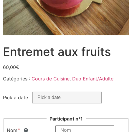
Entremet aux fruits
60,00
€
Catégories :
Cours de Cuisine
,
Duo Enfant/Adulte
Pick a date
Participant n°1
Nom